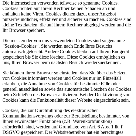
Die Internetseiten verwenden teilweise so genannte Cookies.
Cookies richten auf Ihrem Rechner keinen Schaden an und
enthalten keine Viren. Cookies dienen dazu, unser Angebot
nutzerfreundlicher, effektiver und sicherer zu machen. Cookies sind
kleine Textdateien, die auf Ihrem Rechner abgelegt werden und die
Ihr Browser speichert.
Die meisten der von uns verwendeten Cookies sind so genannte
“Session-Cookies”. Sie werden nach Ende Ihres Besuchs
automatisch gelöscht. Andere Cookies bleiben auf Ihrem Endgerät
gespeichert bis Sie diese löschen. Diese Cookies ermöglichen es
uns, Ihren Browser beim nächsten Besuch wiederzuerkennen.
Sie können Ihren Browser so einstellen, dass Sie über das Setzen
von Cookies informiert werden und Cookies nur im Einzelfall
erlauben, die Annahme von Cookies für bestimmte Fälle oder
generell ausschließen sowie das automatische Löschen der Cookies
beim Schließen des Browser aktivieren. Bei der Deaktivierung von
Cookies kann die Funktionalität dieser Website eingeschränkt sein.
Cookies, die zur Durchführung des elektronischen
Kommunikationsvorgangs oder zur Bereitstellung bestimmter, von
Ihnen erwünschter Funktionen (z.B. Warenkorbfunktion)
erforderlich sind, werden auf Grundlage von Art. 6 Abs. 1 lit. f
DSGVO gespeichert. Der Websitebetreiber hat ein berechtigtes