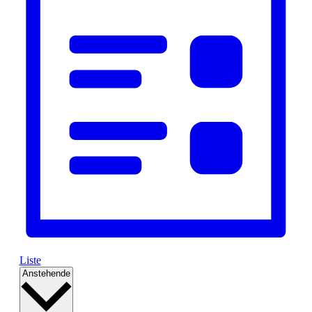
Liste
Datum
Anstehende
wählen.